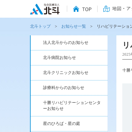
北斗トップ
>
お知らせ一覧
> リハビリテーショ
法人北斗からのお知らせ
リ
202
北斗病院お知らせ
十勝
北斗クリニックお知らせ
診療科からのお知らせ
十勝リハビリテーションセンタ
ーお知らせ
星のひろば・星の庭