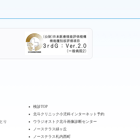
検診TOP
北斗クリニック小児科インターネット予約
とり
ウラジオストク北斗画像診断センター
ノーステラス緑ヶ丘
ノーステラス札内西町