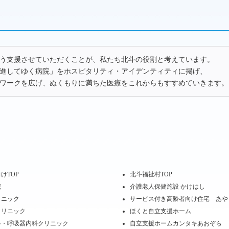
う支援させていただくことが、私たち北斗の役割と考えています。
進してゆく病院」をホスピタリティ・アイデンティティに掲げ、
ワークを広げ、ぬくもりに満ちた医療をこれからもすすめていきます。
けTOP
北斗福祉村TOP
院
介護老人保健施設 かけはし
リニック
サービス付き高齢者向け住宅 あや
クリニック
ほくと自立支援ホーム
科・呼吸器内科クリニック
自立支援ホームカンタキあおぞら