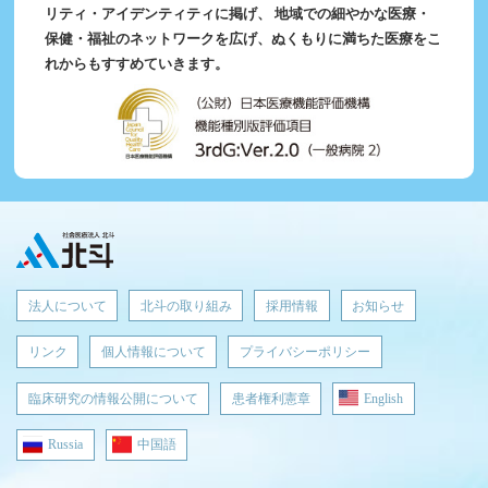
リティ・アイデンティティに掲げ、
地域での細やかな医療・
保健・福祉のネットワークを広げ、ぬくもりに満ちた医療をこ
れからもすすめていきます。
法人について
北斗の取り組み
採用情報
お知らせ
リンク
個人情報について
プライバシーポリシー
臨床研究の情報公開について
患者権利憲章
English
Russia
中国語