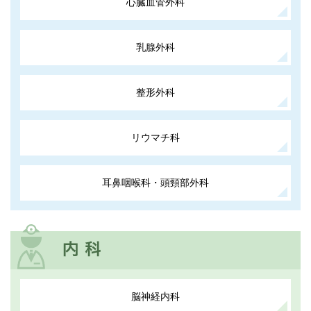
心臓血管外科
乳腺外科
整形外科
リウマチ科
耳鼻咽喉科・頭頸部外科
脳神経内科