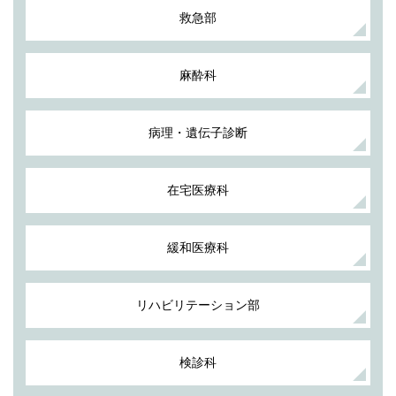
救急部
麻酔科
病理・遺伝子診断
在宅医療科
緩和医療科
リハビリテーション部
検診科