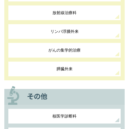
放射線治療科
リンパ浮腫外来
がんの集学的治療
膵臓外来
核医学診断科