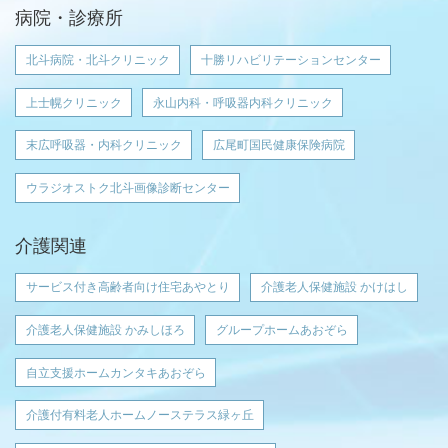
病院・診療所
北斗病院・北斗クリニック
十勝リハビリテーションセンター
上士幌クリニック
永山内科・呼吸器内科クリニック
末広呼吸器・内科クリニック
広尾町国民健康保険病院
ウラジオストク北斗画像診断センター
介護関連
サービス付き高齢者向け住宅あやとり
介護老人保健施設 かけはし
介護老人保健施設 かみしほろ
グループホームあおぞら
自立支援ホームカンタキあおぞら
介護付有料老人ホームノーステラス緑ヶ丘