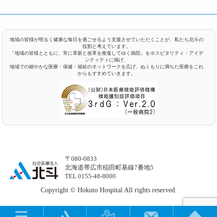
地域の皆様が明るく健康な毎日を過ごせるよう支援させていただくことが、私たち北斗の
役割と考えています。
「地域の皆様とともに、常に革新と改革を推進してゆく病院」をホスピタリティ・アイデ
ンティティに掲げ、
地域での細やかな医療・保健・福祉のネットワークを広げ、ぬくもりに満ちた医療をこれ
からもすすめていきます。
〒080-0833
北海道帯広市稲田町基線7番地5
TEL 0155-48-8000
Copyright © Hokuto Hospital All rights reserved.