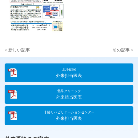
< 新しい記事
前の記事 >
北斗病院
外来担当医表
北斗クリニック
外来担当医表
十勝リハビリテーションセンター
外来担当医表