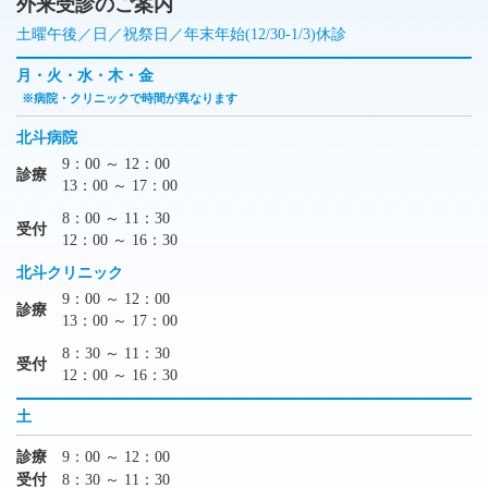
外来受診のご案内
土曜午後／日／祝祭日／年末年始(12/30-1/3)休診
月・火・水・木・金
※病院・クリニックで時間が異なります
北斗病院
9：00 ～ 12：00
診療
13：00 ～ 17：00
8：00 ～ 11：30
受付
12：00 ～ 16：30
北斗クリニック
9：00 ～ 12：00
診療
13：00 ～ 17：00
8：30 ～ 11：30
受付
12：00 ～ 16：30
土
診療
9：00 ～ 12：00
受付
8：30 ～ 11：30