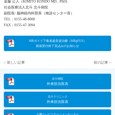
金藤 公人（KIMITO KONDO MD., PhD)
社会医療法人北斗 北斗病院
副院長/ 脳神経内科部長（検診センター長）
TEL：0155-48-8000
FAX：0155-47-3094
MRガイド下集束超音波治療（MRgFUS）
新規受付終了見込みのお知らせ
< 新しい記事
前の記事 >
北斗病院
外来担当医表
北斗クリニック
外来担当医表
十勝リハビリテーションセンター