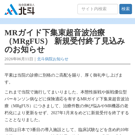
検索
MRガイド下集束超音波治療
（MRgFUS） 新規受付終了見込み
のお知らせ
2026年06月11日｜
北斗病院お知らせ
平素は当院の診療に別格のご高配を賜り、厚く御礼申し上げま
す。
これまで当院で施行してまいりました、本態性振戦や振戦優位型
パーキンソン病などに保険適応を有するMRガイド下集束超音波治
療（MRgFUS）につきまして、治療件数の伸び悩みやMR機器の老
朽化により更新をせず、2027年1月末をめどに新規受付を終了する
こととなりました。
当院は日本で3番目の導入施設として、臨床試験などを含め約10年