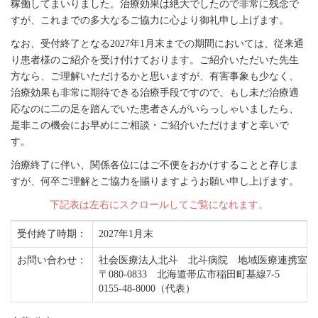
稼働してまいりました。治療効果は絶大でしたので非常に残念で
すが、これまでの多大なるご協力に心より御礼申し上げます。
なお、受付終了となる2027年1月末までの期間においては、従来通
り患者様のご紹介を受け付けております。ご紹介いただいた先生
方なら、ご理解いただけるかと思いますが、有害事象も少なく、
治療効果も非常に期待できる治療手段ですので、もし未だ治療適
応なのに二の足を踏んでいた患者さんがいらっしゃいましたら、
是非この機会にお早めにご相談・ご紹介いただけますと幸いで
す。
治療終了に伴い、関係各位にはご不便をおかけすることと存じま
すが、何卒ご理解とご協力を賜りますようお願い申し上げます。
下記表は左右にスクロールしてご覧になれます。
受付終了時期：
2027年1月末
お問い合わせ：
社会医療法人北斗 北斗病院 地域医療連携室
〒080-0833 北海道帯広市稲田町基線7-5
0155-48-8000（代表）