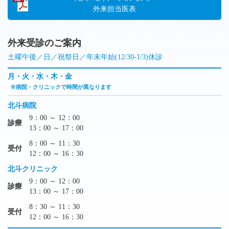
外来担当医表
外来受診のご案内
土曜午後／日／祝祭日／年末年始(12/30-1/3)休診
月・火・水・木・金
※病院・クリニックで時間が異なります
北斗病院
9：00 ～ 12：00
診療
13：00 ～ 17：00
8：00 ～ 11：30
受付
12：00 ～ 16：30
北斗クリニック
9：00 ～ 12：00
診療
13：00 ～ 17：00
8：30 ～ 11：30
受付
12：00 ～ 16：30