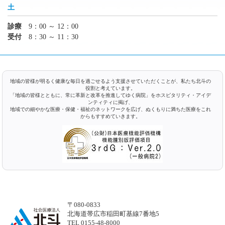
土
診療
9：00 ～ 12：00
受付
8：30 ～ 11：30
地域の皆様が明るく健康な毎日を過ごせるよう支援させていただくことが、私たち北斗の
役割と考えています。
「地域の皆様とともに、常に革新と改革を推進してゆく病院」をホスピタリティ・アイデ
ンティティに掲げ、
地域での細やかな医療・保健・福祉のネットワークを広げ、ぬくもりに満ちた医療をこれ
からもすすめていきます。
〒080-0833
北海道帯広市稲田町基線7番地5
TEL 0155-48-8000