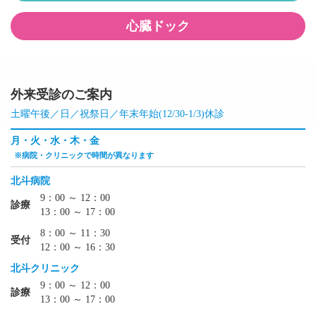
心臓ドック
外来受診のご案内
土曜午後／日／祝祭日／年末年始(12/30-1/3)休診
月・火・水・木・金
※病院・クリニックで時間が異なります
北斗病院
9：00 ～ 12：00
診療
13：00 ～ 17：00
8：00 ～ 11：30
受付
12：00 ～ 16：30
北斗クリニック
9：00 ～ 12：00
診療
13：00 ～ 17：00