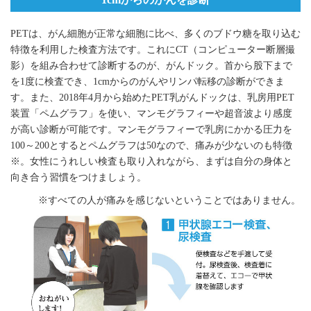
PETは、がん細胞が正常な細胞に比べ、多くのブドウ糖を取り込む
特徴を利用した検査方法です。これにCT（コンピューター断層撮
影）を組み合わせて診断するのが、がんドック。首から股下まで
を1度に検査でき、1cmからのがんやリンパ転移の診断ができま
す。また、2018年4月から始めたPET乳がんドックは、乳房用PET
装置「ペムグラフ」を使い、マンモグラフィーや超音波より感度
が高い診断が可能です。マンモグラフィーで乳房にかかる圧力を
100～200とするとペムグラフは50なので、痛みが少ないのも特徴
※。女性にうれしい検査も取り入れながら、まずは自分の身体と
向き合う習慣をつけましょう。
※すべての人が痛みを感じないということではありません。