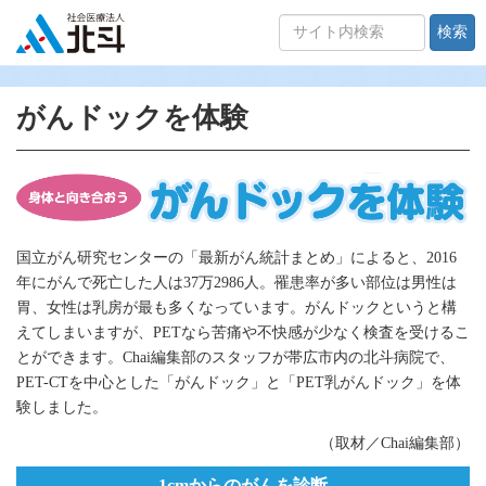
検索
がんドックを体験
国立がん研究センターの「最新がん統計まとめ」によると、2016
年にがんで死亡した人は37万2986人。罹患率が多い部位は男性は
胃、女性は乳房が最も多くなっています。がんドックというと構
えてしまいますが、PETなら苦痛や不快感が少なく検査を受けるこ
とができます。Chai編集部のスタッフが帯広市内の北斗病院で、
PET-CTを中心とした「がんドック」と「PET乳がんドック」を体
験しました。
（取材／Chai編集部）
1cmからのがんを診断