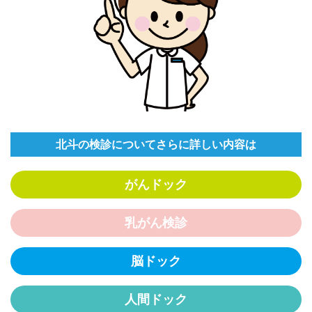
北斗の検診についてさらに詳しい内容は
がんドック
乳がん検診
脳ドック
人間ドック