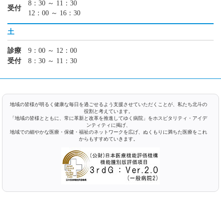
8：30 ～ 11：30
受付
12：00 ～ 16：30
土
診療
9：00 ～ 12：00
受付
8：30 ～ 11：30
地域の皆様が明るく健康な毎日を過ごせるよう支援させていただくことが、私たち北斗の
役割と考えています。
「地域の皆様とともに、常に革新と改革を推進してゆく病院」をホスピタリティ・アイデ
ンティティに掲げ、
地域での細やかな医療・保健・福祉のネットワークを広げ、ぬくもりに満ちた医療をこれ
からもすすめていきます。