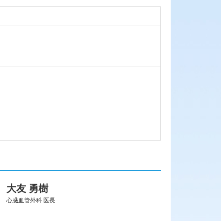
大友 勇樹
心臓血管外科 医長