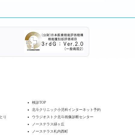
検診TOP
北斗クリニック小児科インターネット予約
とり
ウラジオストク北斗画像診断センター
ノーステラス緑ヶ丘
ノーステラス札内西町