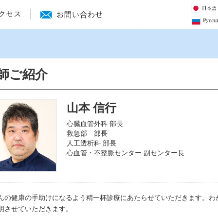
師ご紹介
山本 信行
心臓血管外科 部長
救急部 部長
人工透析科 部長
心血管・不整脈センター 副センター長
んの健康の手助けになるよう精一杯診療にあたらせていただきます。わ
明させていただきます。