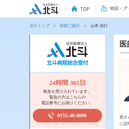
北斗トップ
>
医師ご紹介
> 山本 信行
医
24時間 365日
救急を受け入れています。
緊急の方はこちらの
電話番号にお掛けください。
0155-48-8000
皆さ
に説