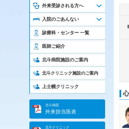
外来受診される方へ
入院のごあんない
診療科・センター 一覧
医師ご紹介
北斗病院施設のご案内
北斗クリニック施設のご案内
上士幌クリニック
北斗病院
外来担当医表
北斗クリニック