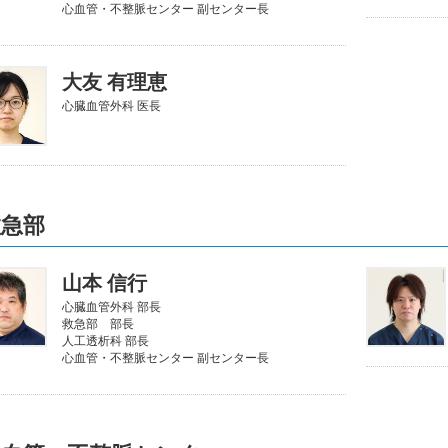
心血管・不整脈センター 副センター長
大友 有理恵
心臓血管外科 医長
救急部
山本 信行
心臓血管外科 部長
救急部 部長
人工透析科 部長
心血管・不整脈センター 副センター長