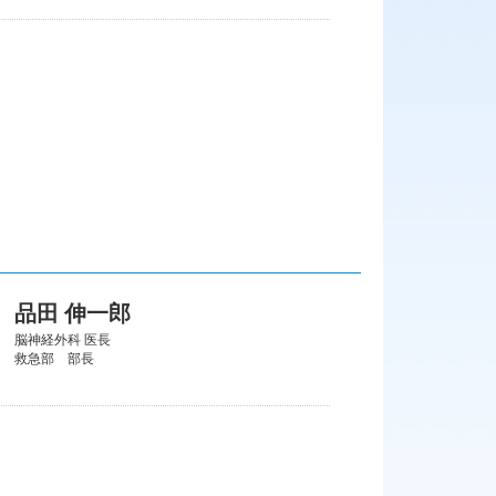
品田 伸一郎
脳神経外科 医長
救急部 部長