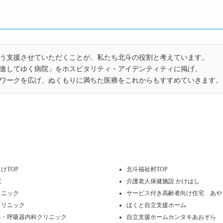
う支援させていただくことが、私たち北斗の役割と考えています。
進してゆく病院」をホスピタリティ・アイデンティティに掲げ、
ワークを広げ、ぬくもりに満ちた医療をこれからもすすめていきます。
けTOP
北斗福祉村TOP
院
介護老人保健施設 かけはし
リニック
サービス付き高齢者向け住宅 あや
クリニック
ほくと自立支援ホーム
科・呼吸器内科クリニック
自立支援ホームカンタキあおぞら