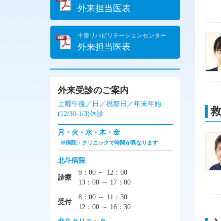
外来担当医表
十勝リハビリテーションセンター
外来担当医表
外来受診のご案内
土曜午後／日／祝祭日／年末年始
(12/30-1/3)休診
月・火・水・木・金
※病院・クリニックで時間が異なります
北斗病院
9：00 ～ 12：00
診療
13：00 ～ 17：00
8：00 ～ 11：30
受付
12：00 ～ 16：30